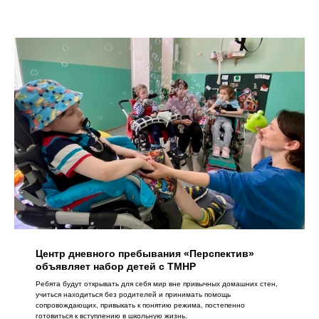
Центр дневного пребывания «Перспектив»
объявляет набор детей с ТМНР
Ребята будут открывать для себя мир вне привычных домашних стен,
учиться находиться без родителей и принимать помощь
сопровождающих, привыкать к понятию режима, постепенно
готовиться к вступлению в школьную жизнь.