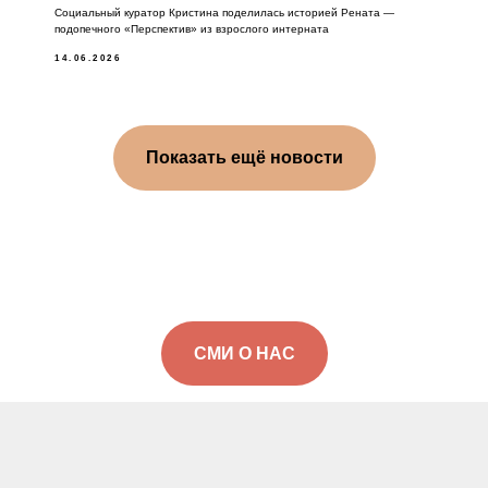
Социальный куратор Кристина поделилась историей Рената —
подопечного «Перспектив» из взрослого интерната
14.06.2026
Показать ещё новости
СМИ О НАС