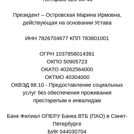
Президент – Островская Марина Ирмовна,
действующая на основании Устава
ИНН 7826704677 КПП 783801001
ОГРН 1037858014391
ОКПО 50905723
ОКАТО 40262564000
ОКТМО 40304000
ОКВЭД 88.10 - Предоставление социальных
услуг без обеспечения проживания
престарелым и инвалидам
Банк Филиал ОПЕРУ Банка ВТБ (ПАО) в Санкт-
Петербурге
БИК 044030704