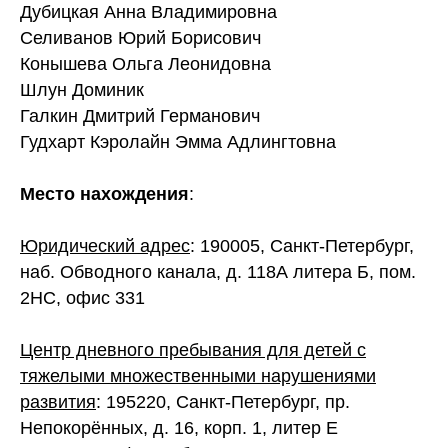
Дубицкая Анна Владимировна
Селиванов Юрий Борисович
Конышева Ольга Леонидовна
Шлун Доминик
Галкин Дмитрий Германович
Гудхарт Кэролайн Эмма Адлингтовна
Место нахождения
:
Юридический адрес
: 190005, Санкт-Петербург,
наб. Обводного канала, д. 118А литера Б, пом.
2НС, офис 331
Центр дневного пребывания для детей с
тяжелыми множественными нарушениями
развития
: 195220, Санкт-Петербург, пр.
Непокорённых, д. 16, корп. 1, литер Е